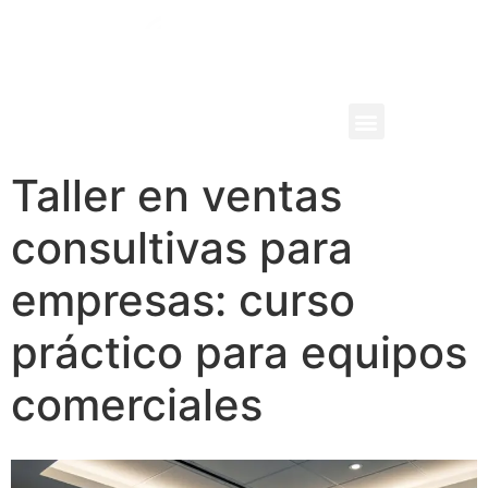
PRODUCTOS Y SERVICIOS
Taller en ventas
consultivas para
empresas: curso
práctico para equipos
comerciales